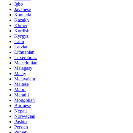
Igbo
Javanese
Kannada
Kazakh
Khmer
Kurdish
Kyrgyz
Latin
Latvian
Lithuanian
Luxembou..
Macedonian
Malagasy
Malay
Malayalam
Maltese
Maori
Marathi
Mongolian
Burmese
Nepali
Norwegian
Pashto
Persian
Punjabi