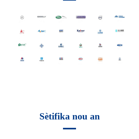
Sètifika nou an