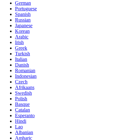
German
Portuguese
Spanish
Russian
Japanese
Korean
Arabic
Irish
Greek
Turkish
Italian
Danish
Romanian
Indonesian
Czech
Afrikaans
Swedish
Polish
Basque
Catalan
Esperanto
Hindi
Lao
Albanian
Amharic