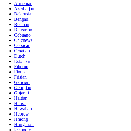
Armenian
Azerbaijani
Belarusian
Bengali
Bosnian
Bulgarian
Cebuano
Chichewa
Corsican
Croatian
Dutch
Estonian
Filipino
Finnish
Frisian
Galician
Georgian
Gujarati
Haitian
Hausa
Hawaiian
Hebrew
Hmong
Hungarian
Icelandic