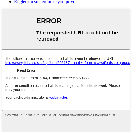
Règleman sou enfòmasyon prive