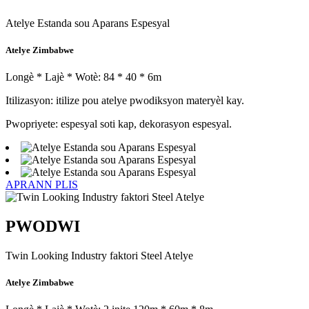
Atelye Estanda sou Aparans Espesyal
Atelye Zimbabwe
Longè * Lajè * Wotè: 84 * 40 * 6m
Itilizasyon: itilize pou atelye pwodiksyon materyèl kay.
Pwopriyete: espesyal soti kap, dekorasyon espesyal.
APRANN PLIS
PWODWI
Twin Looking Industry faktori Steel Atelye
Atelye Zimbabwe