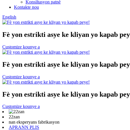
Konsiltasyon patnè
Kontakte nou
English
Fè yon estrikti asye ke kliyan yo kapab pey
Customize kounye a
Fè yon estrikti asye ke kliyan yo kapab pey
Customize kounye a
Fè yon estrikti asye ke kliyan yo kapab pey
Customize kounye a
22zan
nan eksperyans fabrikasyon
APRANN PLIS