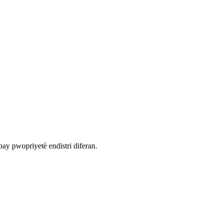
bay pwopriyetè endistri diferan.