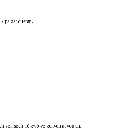
2 pa dat diferan.
ezwen yon span trè gwo yo genyen avyon an.