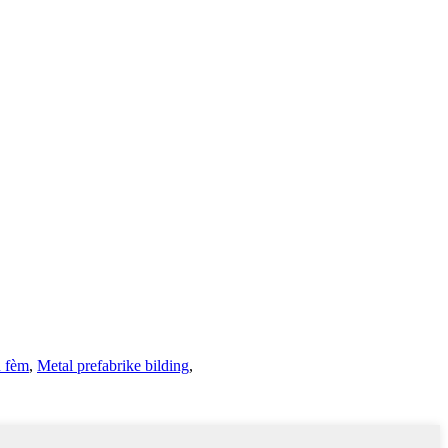
u fèm
,
Metal prefabrike bilding
,