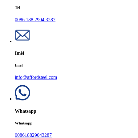
Tel
0086 188 2904 3287
Imèl
Imèl
info@affordsteel.com
Whatsapp
Whatsapp
008618829043287