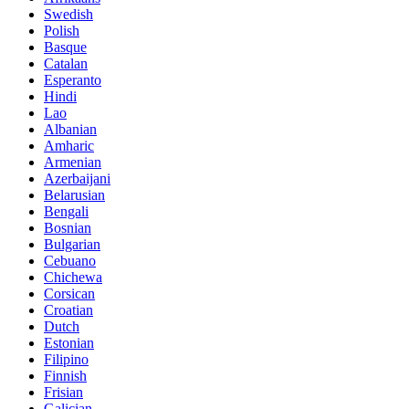
Swedish
Polish
Basque
Catalan
Esperanto
Hindi
Lao
Albanian
Amharic
Armenian
Azerbaijani
Belarusian
Bengali
Bosnian
Bulgarian
Cebuano
Chichewa
Corsican
Croatian
Dutch
Estonian
Filipino
Finnish
Frisian
Galician