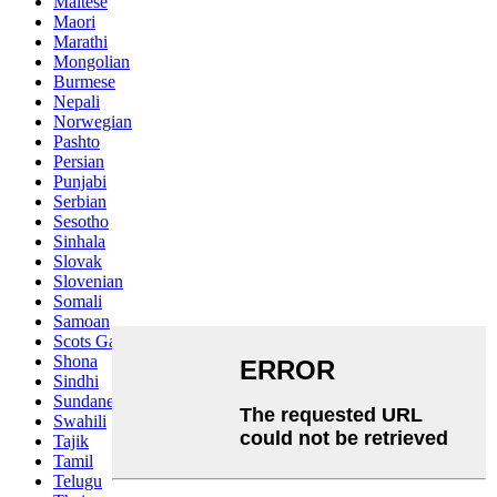
Maltese
Maori
Marathi
Mongolian
Burmese
Nepali
Norwegian
Pashto
Persian
Punjabi
Serbian
Sesotho
Sinhala
Slovak
Slovenian
Somali
Samoan
Scots Gaelic
Shona
Sindhi
Sundanese
Swahili
Tajik
Tamil
Telugu