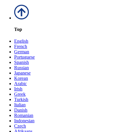
Top
English
French
German
Portuguese
Spanish
Russian
Japanese
Korean
Arabic
Irish
Greek
Turkish
Italian
Danish
Romanian
Indonesian
Czech
Afrikaans