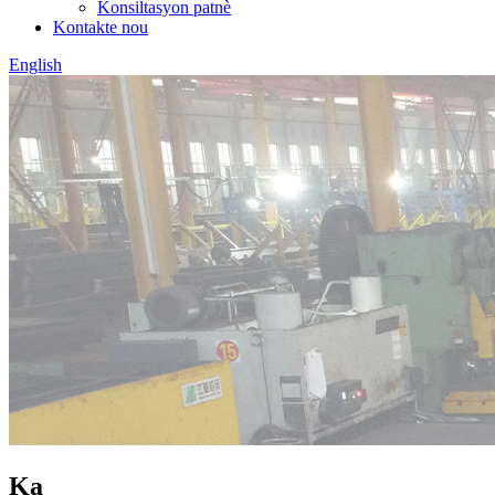
Konsiltasyon patnè
Kontakte nou
English
Ka