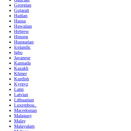
Georgian
Gujarati
Haitian
Hausa
Hawaiian
Hebrew
Hmong
Hungarian
Icelandic
Igbo
Javanese
Kannada
Kazakh
Khmer
Kurdish
Kyrgyz
Latin
Latvian
Lithuanian
Luxembou..
Macedonian
Malagasy
Malay
Malayalam