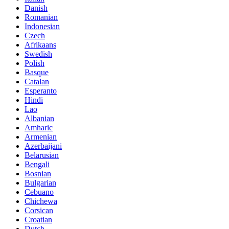
Danish
Romanian
Indonesian
Czech
Afrikaans
Swedish
Polish
Basque
Catalan
Esperanto
Hindi
Lao
Albanian
Amharic
Armenian
Azerbaijani
Belarusian
Bengali
Bosnian
Bulgarian
Cebuano
Chichewa
Corsican
Croatian
Dutch