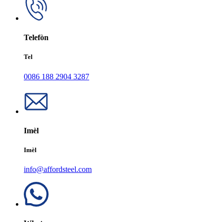
Telefòn
Tel
0086 188 2904 3287
Imèl
Imèl
info@affordsteel.com