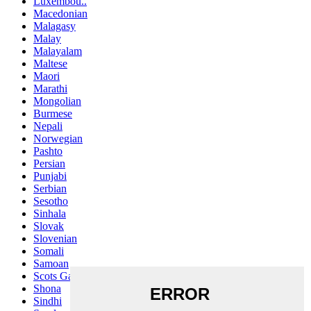
Luxembou..
Macedonian
Malagasy
Malay
Malayalam
Maltese
Maori
Marathi
Mongolian
Burmese
Nepali
Norwegian
Pashto
Persian
Punjabi
Serbian
Sesotho
Sinhala
Slovak
Slovenian
Somali
Samoan
Scots Gaelic
Shona
Sindhi