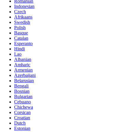
Romanian
Indonesian
Czech
Afrikaans
Swedish
Polish
Basque
Catalan
Esperanto
Hindi
Lao
Albanian
Amharic
Armenian
Azerbaijani
Belarusian
Bengali
Bosnian
Bulgarian
Cebuano
Chichewa
Corsican
Croatian
Dutch
Estonian