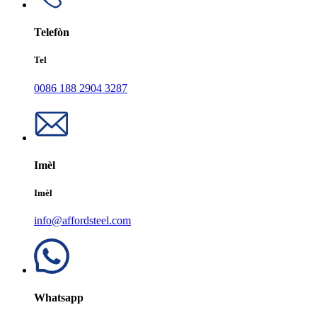
Telefòn
Tel
0086 188 2904 3287
Imèl
Imèl
info@affordsteel.com
Whatsapp