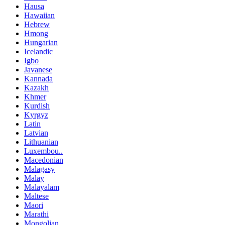
Hausa
Hawaiian
Hebrew
Hmong
Hungarian
Icelandic
Igbo
Javanese
Kannada
Kazakh
Khmer
Kurdish
Kyrgyz
Latin
Latvian
Lithuanian
Luxembou..
Macedonian
Malagasy
Malay
Malayalam
Maltese
Maori
Marathi
Mongolian