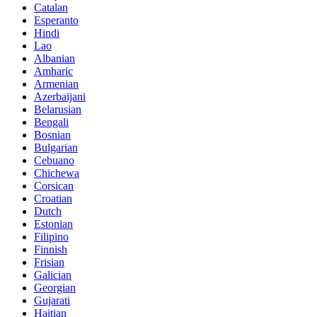
Catalan
Esperanto
Hindi
Lao
Albanian
Amharic
Armenian
Azerbaijani
Belarusian
Bengali
Bosnian
Bulgarian
Cebuano
Chichewa
Corsican
Croatian
Dutch
Estonian
Filipino
Finnish
Frisian
Galician
Georgian
Gujarati
Haitian