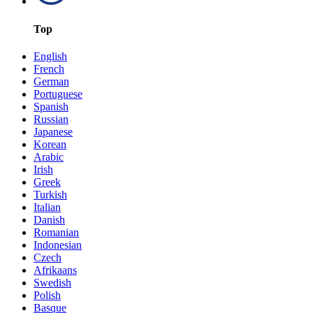
Top
English
French
German
Portuguese
Spanish
Russian
Japanese
Korean
Arabic
Irish
Greek
Turkish
Italian
Danish
Romanian
Indonesian
Czech
Afrikaans
Swedish
Polish
Basque