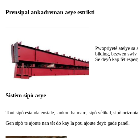
Prensipal ankadreman asye estrikti
Pwopriyetè atelye sa 
bilding, bezwen swiv 
Se deyò kap fèt espes
Sistèm sipò asye
Tout sipò estanda enstale, tankou ba mare, sipò vètikal, sipò orizontal
Gen sipò te ajoute nan tèt do kay la pou ajoute deyò gade panèl.