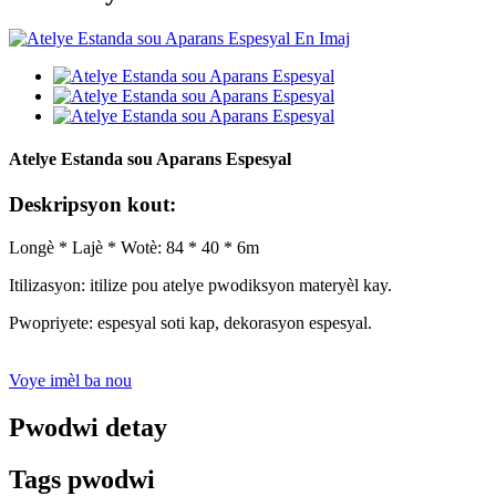
Atelye Estanda sou Aparans Espesyal
Deskripsyon kout:
Longè * Lajè * Wotè: 84 * 40 * 6m
Itilizasyon: itilize pou atelye pwodiksyon materyèl kay.
Pwopriyete: espesyal soti kap, dekorasyon espesyal.
Voye imèl ba nou
Pwodwi detay
Tags pwodwi